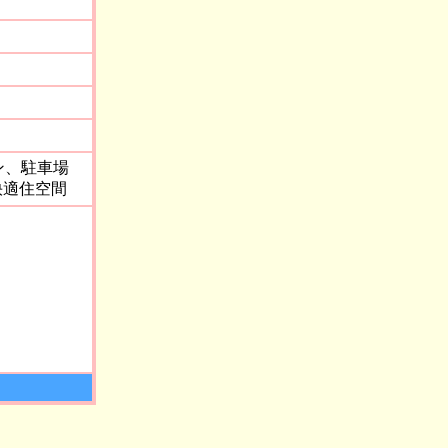
ン、駐車場
快適住空間