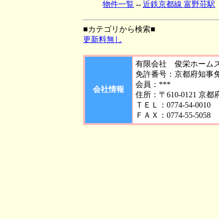
物件一覧
--
近鉄京都線 富野荘駅
■カテゴリから検索■
更新料無し
有限会社 俊栄ホーム
免許番号：京都府知事免許
会員：***
会社情報
住所：〒610-0121 京
ＴＥＬ：0774-54-0010
ＦＡＸ：0774-55-5058