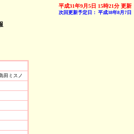
平成31年9月5日 15時21分 更新
次回更新予定日：
平成38年8月7日
報
島田ミスノ