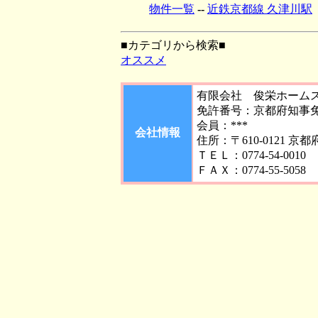
物件一覧
--
近鉄京都線 久津川駅
■カテゴリから検索■
オススメ
有限会社 俊栄ホーム
免許番号：京都府知事免許
会員：***
会社情報
住所：〒610-0121 京
ＴＥＬ：0774-54-0010
ＦＡＸ：0774-55-5058