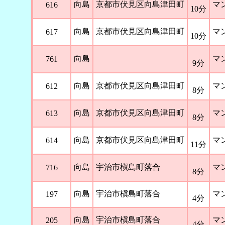
向島
京都市伏見区向島津田町
マ
616
10分
向島
京都市伏見区向島津田町
マ
617
10分
向島
マ
761
9分
向島
京都市伏見区向島津田町
マ
612
8分
向島
京都市伏見区向島津田町
マ
613
8分
向島
京都市伏見区向島津田町
マ
614
11分
向島
宇治市槇島町落合
マ
716
8分
向島
宇治市槇島町落合
マ
197
4分
向島
宇治市槇島町落合
マ
205
4分