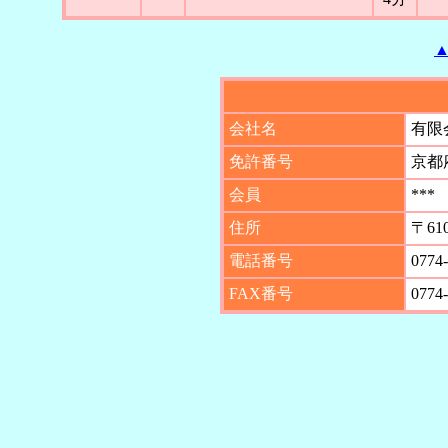
会社名
有限
免許番号
京都
会員
***
住所
〒61
電話番号
0774
FAX番号
0774